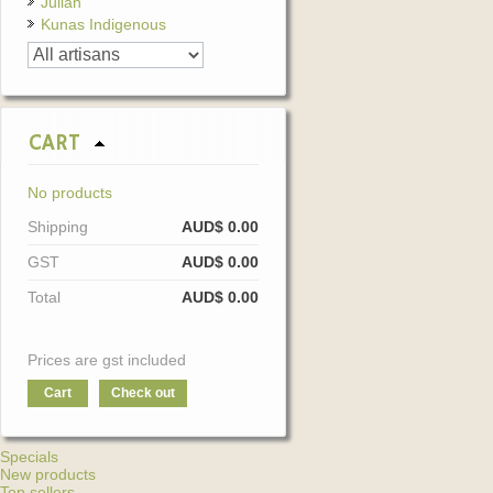
Julian
Kunas Indigenous
CART
No products
Shipping
AUD$ 0.00
GST
AUD$ 0.00
Total
AUD$ 0.00
Prices are gst included
Cart
Check out
Specials
New products
Top sellers